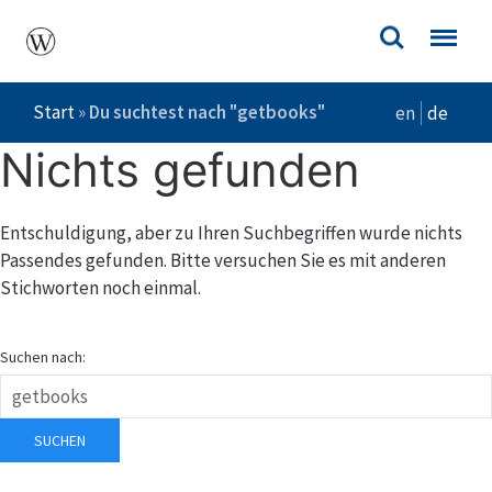
Start
»
Du suchtest nach "getbooks"
en
de
Nichts gefunden
Entschuldigung, aber zu Ihren Suchbegriffen wurde nichts
Passendes gefunden. Bitte versuchen Sie es mit anderen
Stichworten noch einmal.
Suchen nach:
SUCHEN