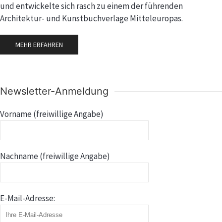
und entwickelte sich rasch zu einem der führenden
Architektur- und Kunstbuchverlage Mitteleuropas.
MEHR ERFAHREN
Newsletter-Anmeldung
Vorname (freiwillige Angabe)
Nachname (freiwillige Angabe)
E-Mail-Adresse: