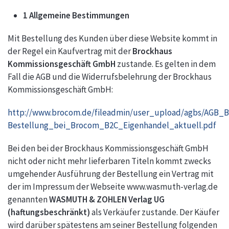
1 Allgemeine Bestimmungen
Mit Bestellung des Kunden über diese Website kommt in
der Regel ein Kaufvertrag mit der
Brockhaus
Kommissionsgeschäft GmbH
zustande. Es gelten in dem
Fall die AGB und die Widerrufsbelehrung der Brockhaus
Kommissionsgeschäft GmbH:
http://www.brocom.de/fileadmin/user_upload/agbs/AGB_B
Bestellung_bei_Brocom_B2C_Eigenhandel_aktuell.pdf
Bei den bei der Brockhaus Kommissionsgeschäft GmbH
nicht oder nicht mehr lieferbaren Titeln kommt zwecks
umgehender Ausführung der Bestellung ein Vertrag mit
der im Impressum der Webseite www.wasmuth-verlag.de
genannten
WASMUTH & ZOHLEN Verlag UG
(haftungsbeschränkt)
als Verkäufer zustande. Der Käufer
wird darüber spätestens am seiner Bestellung folgenden