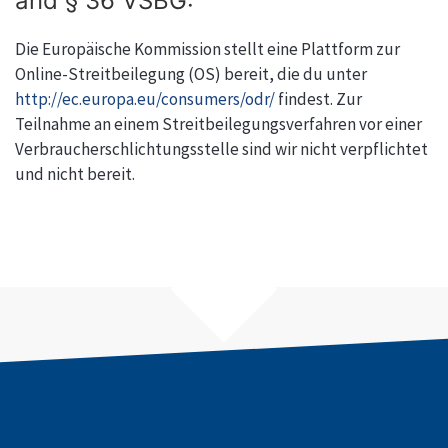
and § 36 VSBG:
Die Europäische Kommission stellt eine Plattform zur
Online-Streitbeilegung (OS) bereit, die du unter
http://ec.europa.eu/consumers/odr/
findest. Zur
Teilnahme an einem Streitbeilegungsverfahren vor einer
Verbraucherschlichtungsstelle sind wir nicht verpflichtet
und nicht bereit.