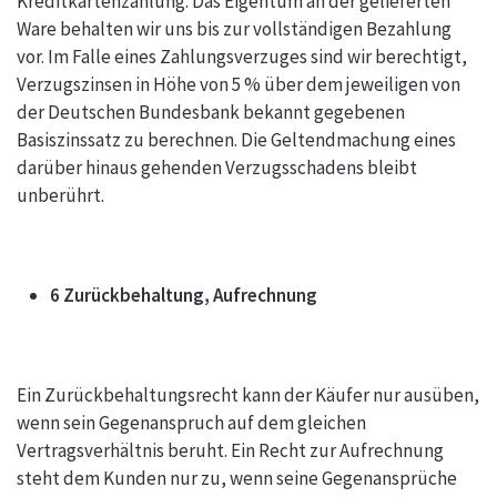
Kreditkartenzahlung. Das Eigentum an der gelieferten
Ware behalten wir uns bis zur vollständigen Bezahlung
vor. Im Falle eines Zahlungsverzuges sind wir berechtigt,
Verzugszinsen in Höhe von 5 % über dem jeweiligen von
der Deutschen Bundesbank bekannt gegebenen
Basiszinssatz zu berechnen. Die Geltendmachung eines
darüber hinaus gehenden Verzugsschadens bleibt
unberührt.
6 Zurückbehaltung, Aufrechnung
Ein Zurückbehaltungsrecht kann der Käufer nur ausüben,
wenn sein Gegenanspruch auf dem gleichen
Vertragsverhältnis beruht. Ein Recht zur Aufrechnung
steht dem Kunden nur zu, wenn seine Gegenansprüche