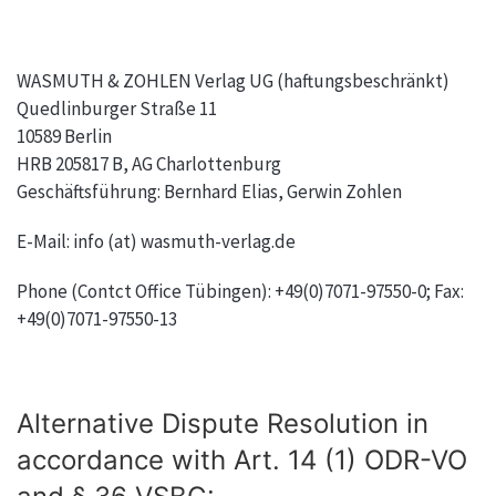
WASMUTH & ZOHLEN Verlag UG (haftungsbeschränkt)
Quedlinburger Straße 11
10589 Berlin
HRB 205817 B, AG Charlottenburg
Geschäftsführung: Bernhard Elias, Gerwin Zohlen
E-Mail: info (at) wasmuth-verlag.de
Phone (Contct Office Tübingen): +49(0)7071-97550-0; Fax:
+49(0)7071-97550-13
Alternative Dispute Resolution in
accordance with Art. 14 (1) ODR-VO