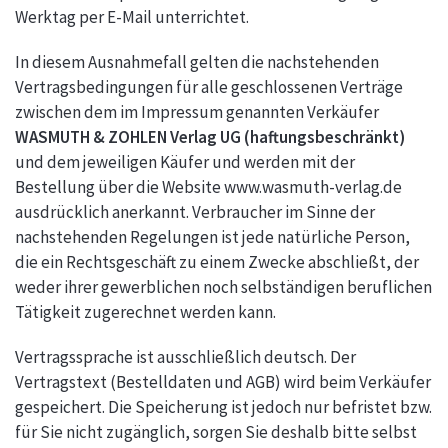
Werktag per E-Mail unterrichtet.
In diesem Ausnahmefall gelten die nachstehenden
Vertragsbedingungen für alle geschlossenen Verträge
zwischen dem im Impressum genannten Verkäufer
WASMUTH & ZOHLEN Verlag UG (haftungsbeschränkt)
und dem jeweiligen Käufer und werden mit der
Bestellung über die Website www.wasmuth-verlag.de
ausdrücklich anerkannt. Verbraucher im Sinne der
nachstehenden Regelungen ist jede natürliche Person,
die ein Rechtsgeschäft zu einem Zwecke abschließt, der
weder ihrer gewerblichen noch selbständigen beruflichen
Tätigkeit zugerechnet werden kann.
Vertragssprache ist ausschließlich deutsch. Der
Vertragstext (Bestelldaten und AGB) wird beim Verkäufer
gespeichert. Die Speicherung ist jedoch nur befristet bzw.
für Sie nicht zugänglich, sorgen Sie deshalb bitte selbst