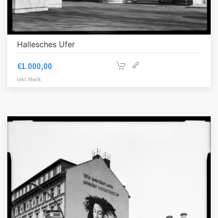
Hallesches Ufer
€
1.000,00
inkl. MwSt.