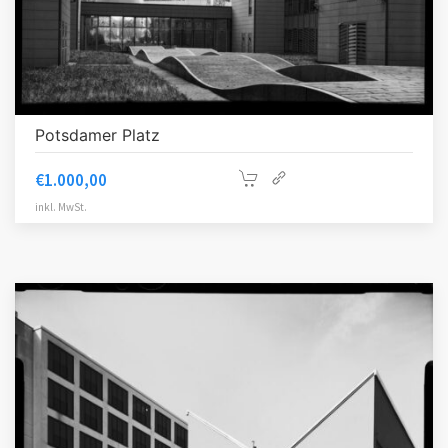
Potsdamer Platz
€
1.000,00
inkl. MwSt.