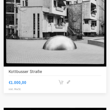
Kottbusser Straße
€
1.000,00
inkl. MwSt.