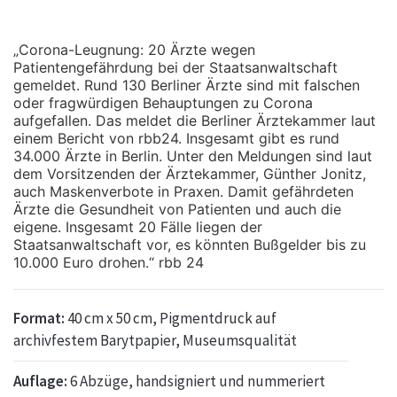
„Corona-Leugnung: 20 Ärzte wegen
Patientengefährdung bei der Staatsanwaltschaft
gemeldet. Rund 130 Berliner Ärzte sind mit falschen
oder fragwürdigen Behauptungen zu Corona
aufgefallen. Das meldet die Berliner Ärztekammer laut
einem Bericht von rbb24. Insgesamt gibt es rund
34.000 Ärzte in Berlin. Unter den Meldungen sind laut
dem Vorsitzenden der Ärztekammer, Günther Jonitz,
auch Maskenverbote in Praxen. Damit gefährdeten
Ärzte die Gesundheit von Patienten und auch die
eigene. Insgesamt 20 Fälle liegen der
Staatsanwaltschaft vor, es könnten Bußgelder bis zu
10.000 Euro drohen.“ rbb 24
Format:
40 cm x 50 cm, Pigmentdruck auf
archivfestem Barytpapier, Museumsqualität
Auflage:
6 Abzüge, handsigniert und nummeriert