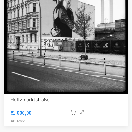
Holtzmarktstraße
€
1.000,00
inkl. MwSt.