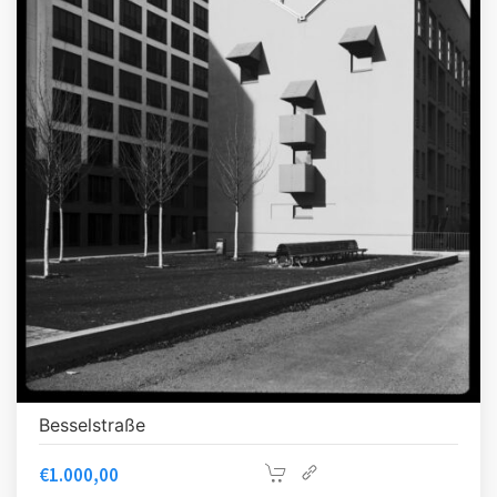
Besselstraße
€
1.000,00