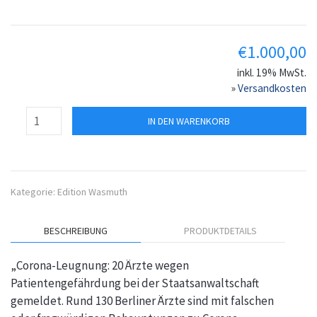
€
1.000,00
inkl. 19% MwSt.
»
Versandkosten
IN DEN WARENKORB
Kategorie:
Edition Wasmuth
BESCHREIBUNG
PRODUKTDETAILS
„Corona-Leugnung: 20 Ärzte wegen
Patientengefährdung bei der Staatsanwaltschaft
gemeldet. Rund 130 Berliner Ärzte sind mit falschen