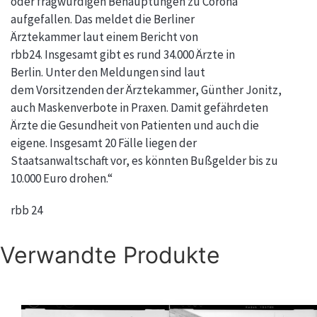
oder fragwürdigen Behauptungen zu Corona
aufgefallen. Das meldet die Berliner
Ärztekammer laut einem Bericht von
rbb24. Insgesamt gibt es rund 34.000 Ärzte in
Berlin. Unter den Meldungen sind laut
dem Vorsitzenden der Ärztekammer, Günther Jonitz,
auch Maskenverbote in Praxen. Damit gefährdeten
Ärzte die Gesundheit von Patienten und auch die
eigene. Insgesamt 20 Fälle liegen der
Staatsanwaltschaft vor, es könnten Bußgelder bis zu
10.000 Euro drohen.“
rbb 24
Verwandte Produkte