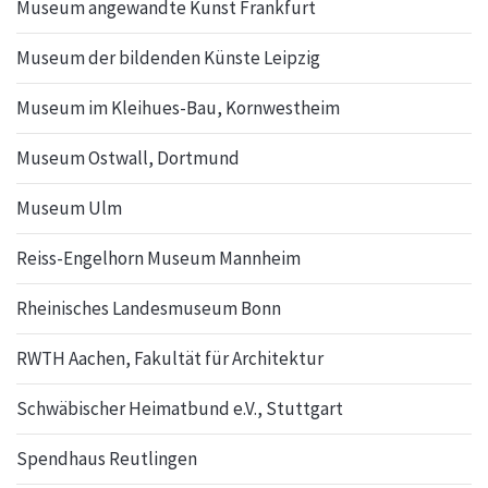
Museum angewandte Kunst Frankfurt
Museum der bildenden Künste Leipzig
Museum im Kleihues-Bau, Kornwestheim
Museum Ostwall, Dortmund
Museum Ulm
Reiss-Engelhorn Museum Mannheim
Rheinisches Landesmuseum Bonn
RWTH Aachen, Fakultät für Architektur
Schwäbischer Heimatbund e.V., Stuttgart
Spendhaus Reutlingen