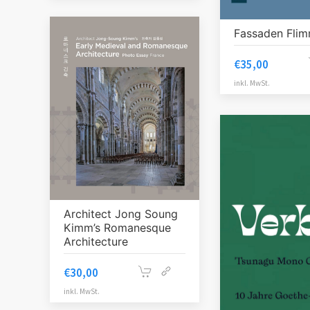
Fassaden Fli
€
35,00
inkl. MwSt.
Architect Jong Soung
Kimm’s Romanesque
Architecture
€
30,00
inkl. MwSt.