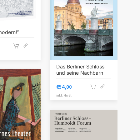
modern!“
Das Berliner Schloss
und seine Nachbarn
€
54,00
inkl. MwSt.