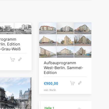
programm
lin. Edition
-Grau-Weiß
Aufbauprogramm
West-Berlin. Sammel-
Edition
€
900,00
inkl. MwSt.