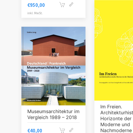
€
950,00
inkl. MwSt.
Im Freien.
Museumsarchitektur im
Architekturhis
Vergleich 1989 – 2018
Horizonte der
Moderne und
Nachmoderne
€
40,00