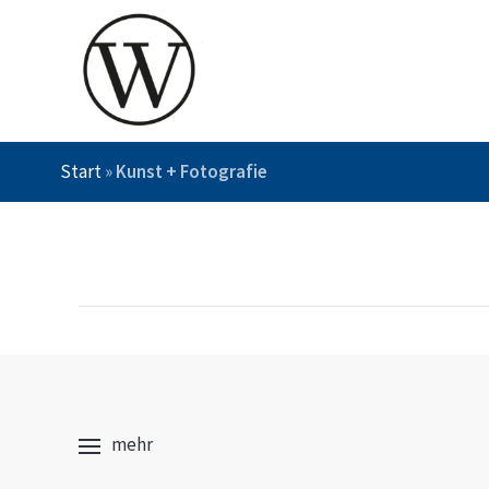
Start
»
Kunst + Fotografie
mehr