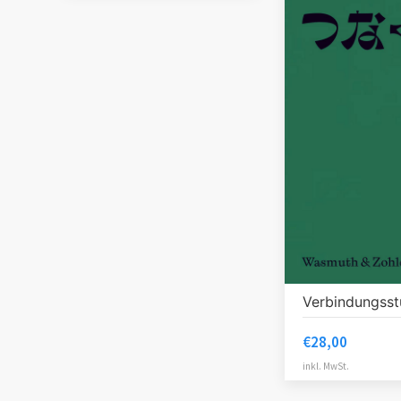
Verbindungsst
€
28,00
inkl. MwSt.