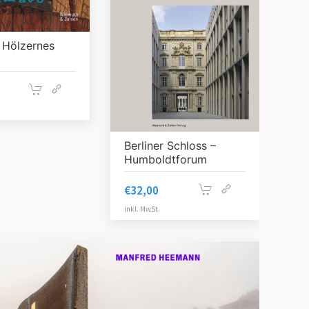
 Hölzernes
Berliner Schloss –
Humboldtforum
€
32,00
inkl. MwSt.