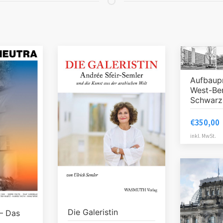
Aufbau
West-Ber
Schwarz
€
350,00
inkl. MwSt.
Die Galeristin
– Das