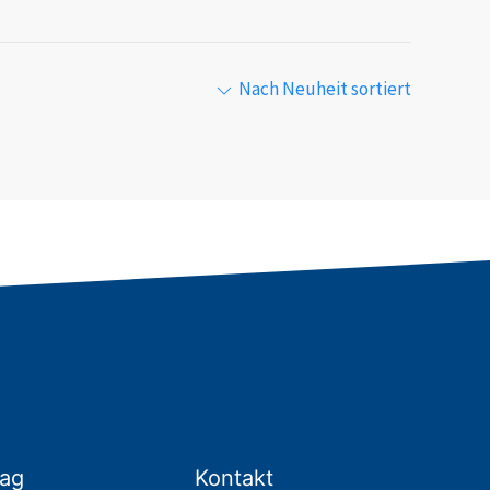
Nach Neuheit sortiert
lag
Kontakt