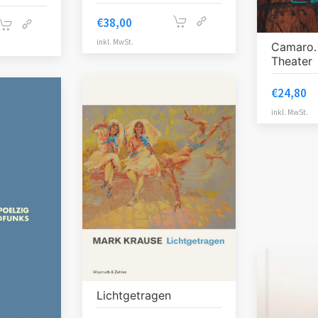
€
38,00
inkl. MwSt.
Camaro.
Theater
€
24,80
inkl. MwSt.
Lichtgetragen