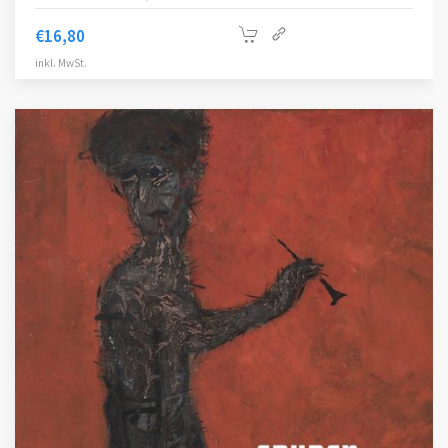
€
16,80
inkl. MwSt.