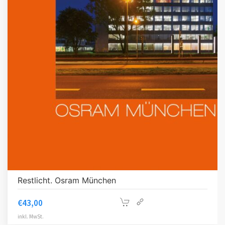
Restlicht. Osram München
€
43,00
inkl. MwSt.