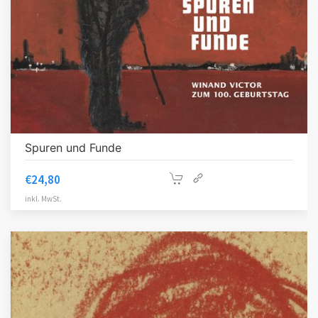
Spuren und Funde
€
24,80
inkl. MwSt.