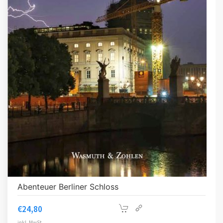
Abenteuer Berliner Schloss
€
24,80
inkl. MwSt.