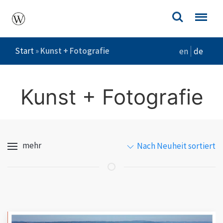
Start
»
Kunst + Fotografie
en
de
Kunst + Fotografie
mehr
Nach Neuheit sortiert