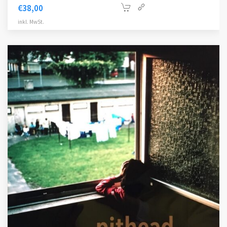
€
38,00
inkl. MwSt.