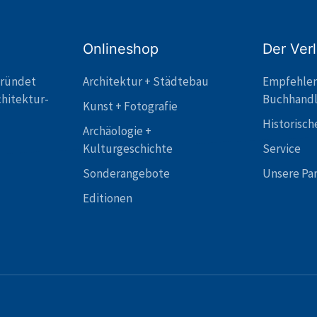
Onlineshop
Der Ver
gründet
Architektur + Städtebau
Empfehle
chitektur-
Buchhand
Kunst + Fotografie
Historisch
Archäologie +
Kulturgeschichte
Service
Sonderangebote
Unsere Pa
Editionen