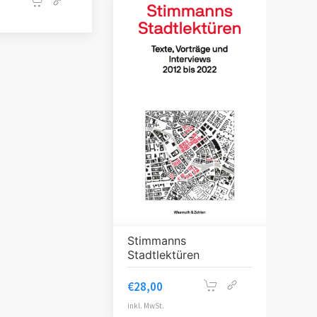
Stimmanns
Stadtlektüren
€
28,00
inkl. MwSt.