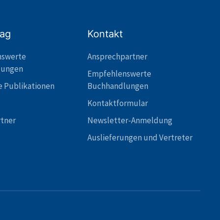
lag
Kontakt
nswerte
Ansprechpartner
lungen
Empfehlenswerte
e Publikationen
Buchhandlungen
Kontaktformular
rtner
Newsletter-Anmeldung
Auslieferungen und Vertreter