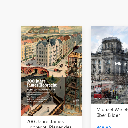
Michael Wesely
über Bilder
200 Jahre James
Hobrecht. Planer des