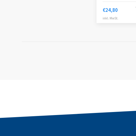
€
24,80
inkl. MwSt.