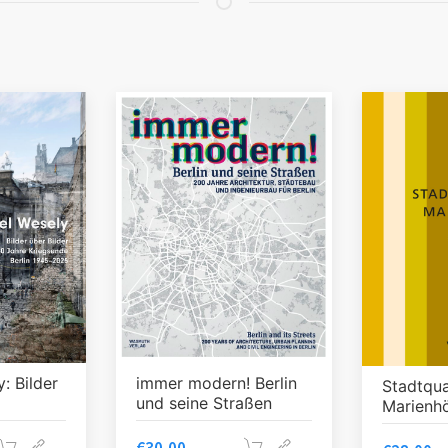
: Bilder
immer modern! Berlin
Stadtqua
und seine Straßen
Marienh