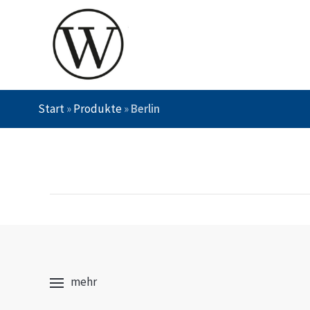
Start
»
Produkte
»
Berlin
mehr