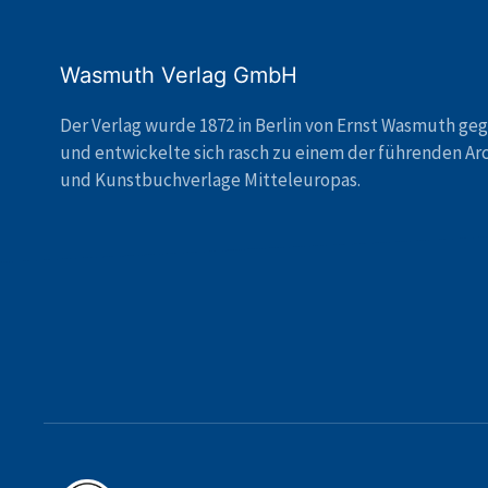
Wasmuth Verlag GmbH
Der Verlag wurde 1872 in Berlin von Ernst Wasmuth ge
und entwickelte sich rasch zu einem der führenden Ar
und Kunstbuchverlage Mitteleuropas.