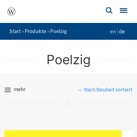
Start
»
Produkte
»
Poelzig
en
de
Poelzig
mehr
Nach Neuheit sortiert