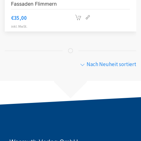
Fassaden Flimmern
€
35,00
inkl. MwSt.
Nach Neuheit sortiert