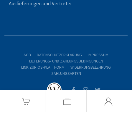
Auslieferungen und Vertreter
AGB
DATENSCHUTZERKLÄRUNG
IMPRESSUM
LIEFERUNGS- UND ZAHLUNGSBEDINGUNGEN
LINK ZUR OS-PLATTFORM
WIDERRUFSBELEHRUNG
ZAHLUNGSARTEN