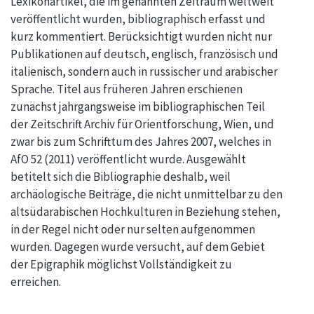
Lexikonartikel, die im genannten Zeitraum weltweit
veröffentlicht wurden, bibliographisch erfasst und
kurz kommentiert. Berücksichtigt wurden nicht nur
Publikationen auf deutsch, englisch, französisch und
italienisch, sondern auch in russischer und arabischer
Sprache. Titel aus früheren Jahren erschienen
zunächst jahrgangsweise im bibliographischen Teil
der Zeitschrift Archiv für Orientforschung, Wien, und
zwar bis zum Schrifttum des Jahres 2007, welches in
AfO 52 (2011) veröffentlicht wurde. Ausgewählt
betitelt sich die Bibliographie deshalb, weil
archäologische Beiträge, die nicht unmittelbar zu den
altsüdarabischen Hochkulturen in Beziehung stehen,
in der Regel nicht oder nur selten aufgenommen
wurden. Dagegen wurde versucht, auf dem Gebiet
der Epigraphik möglichst Vollständigkeit zu
erreichen.