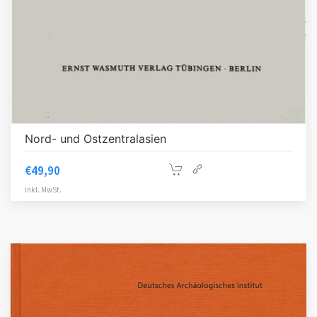
Nord- und Ostzentralasien
€
49,90
inkl. MwSt.