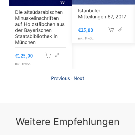
Istanbuler
Die altsüdarabischen
Mitteilungen 67, 2017
Minuskelinschriften
auf Holzstäbchen aus
€
35,00
der Bayerischen
Staatsbibliothek in
inkl. MwSt.
München
€
125,00
inkl. MwSt.
Previous
-
Next
Weitere Empfehlungen