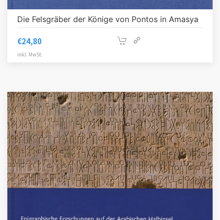
Die Felsgräber der Könige von Pontos in Amasya
€
24,80
inkl. MwSt.