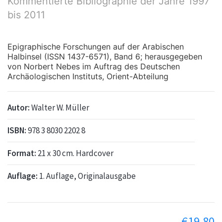
Kommentierte Bibliographie der Jahre 1997
bis 2011
Epigraphische Forschungen auf der Arabischen
Halbinsel (ISSN 1437-6571), Band 6; herausgegeben
von Norbert Nebes im Auftrag des Deutschen
Archäologischen Instituts, Orient-Abteilung
Autor:
Walter W. Müller
ISBN:
978 3 8030 2202 8
Format:
21 x 30 cm. Hardcover
Auflage:
1. Auflage, Originalausgabe
€
19,80