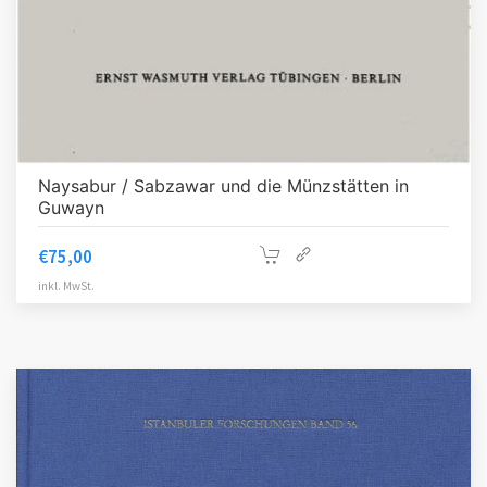
Naysabur / Sabzawar und die Münzstätten in
Guwayn
€
75,00
inkl. MwSt.