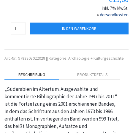
inkl. 7% MwSt.
»
Versandkosten
IN DEN WARENKORB
Art.-Nr.:
9783803022028
||
Kategorie:
Archäologie + Kulturgeschichte
BESCHREIBUNG
PRODUKTDETAILS
„Südarabien im Altertum. Ausgewählte und
kommentierte Bibliographie der Jahre 1997 bis 2011“
ist die Fortsetzung eines 2001 erschienenen Bandes,
in dem das Schrifttum aus den Jahren 1973 bis 1996
enthalten ist. Im vorliegenden Band werden 999 Titel,
das heißt Monographien, Aufsätze und