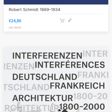
Robert Schmidt 1869–1934
€
24,80
inkl. MwSt.