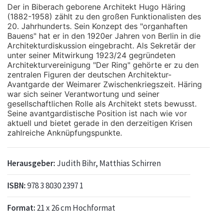
Der in Biberach geborene Architekt Hugo Häring
(1882-1958) zählt zu den großen Funktionalisten des
20. Jahrhunderts. Sein Konzept des "organhaften
Bauens" hat er in den 1920er Jahren von Berlin in die
Architekturdiskussion eingebracht. Als Sekretär der
unter seiner Mitwirkung 1923/24 gegründeten
Architekturvereinigung "Der Ring" gehörte er zu den
zentralen Figuren der deutschen Architektur-
Avantgarde der Weimarer Zwischenkriegszeit. Häring
war sich seiner Verantwortung und seiner
gesellschaftlichen Rolle als Architekt stets bewusst.
Seine avantgardistische Position ist nach wie vor
aktuell und bietet gerade in den derzeitigen Krisen
zahlreiche Anknüpfungspunkte.
Herausgeber:
Judith Bihr, Matthias Schirren
ISBN:
978 3 8030 2397 1
Format:
21 x 26 cm Hochformat