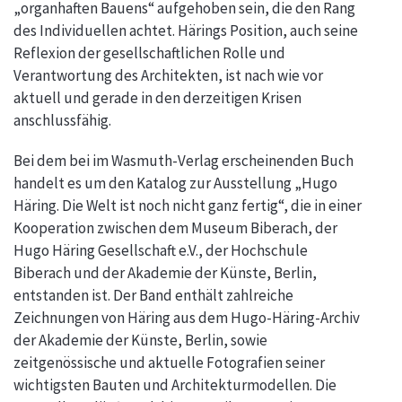
„organhaften Bauens“ aufgehoben sein, die den Rang
des Individuellen achtet. Härings Position, auch seine
Reflexion der gesellschaftlichen Rolle und
Verantwortung des Architekten, ist nach wie vor
aktuell und gerade in den derzeitigen Krisen
anschlussfähig.
Bei dem bei im Wasmuth-Verlag erscheinenden Buch
handelt es um den Katalog zur Ausstellung „Hugo
Häring. Die Welt ist noch nicht ganz fertig“, die in einer
Kooperation zwischen dem Museum Biberach, der
Hugo Häring Gesellschaft e.V., der Hochschule
Biberach und der Akademie der Künste, Berlin,
entstanden ist. Der Band enthält zahlreiche
Zeichnungen von Häring aus dem Hugo-Häring-Archiv
der Akademie der Künste, Berlin, sowie
zeitgenössische und aktuelle Fotografien seiner
wichtigsten Bauten und Architekturmodellen. Die