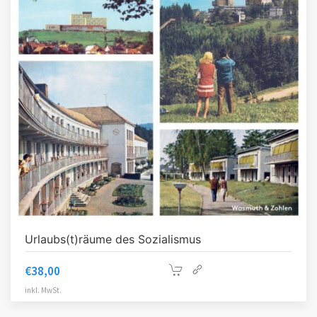
Urlaubs(t)räume des Sozialismus
€
38,00
inkl. MwSt.