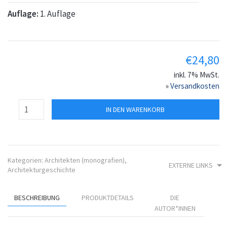
Auflage:
1. Auflage
€
24,80
inkl. 7% MwSt.
»
Versandkosten
IN DEN WARENKORB
Kategorien:
Architekten (monografien)
,
EXTERNE LINKS
Architekturgeschichte
BESCHREIBUNG
PRODUKTDETAILS
DIE
AUTOR*INNEN