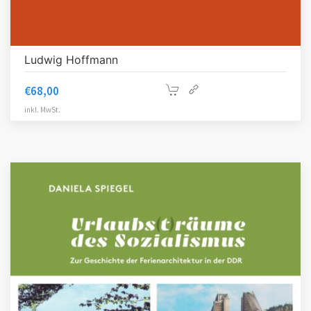
Ludwig Hoffmann
€
68,00
inkl. MwSt.