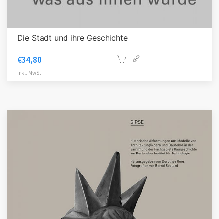
Die Stadt und ihre Geschichte
€
34,80
inkl. MwSt.