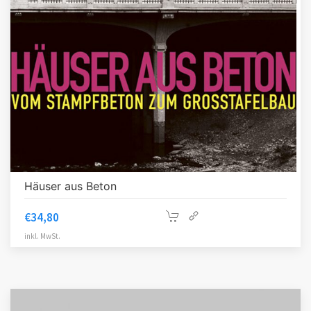
Häuser aus Beton
€
34,80
inkl. MwSt.