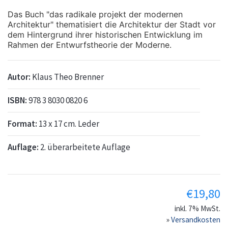
Das Buch "das radikale projekt der modernen
Architektur" thematisiert die Architektur der Stadt vor
dem Hintergrund ihrer historischen Entwicklung im
Rahmen der Entwurfstheorie der Moderne.
Autor:
Klaus Theo Brenner
ISBN:
978 3 8030 0820 6
Format:
13 x 17 cm. Leder
Auflage:
2. überarbeitete Auflage
€
19,80
inkl. 7% MwSt.
»
Versandkosten