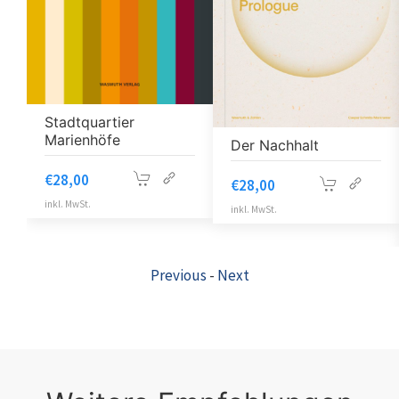
Stadtquartier
Marienhöfe
Der Nachhalt
€
28,00
€
28,00
inkl. MwSt.
inkl. MwSt.
Previous
-
Next