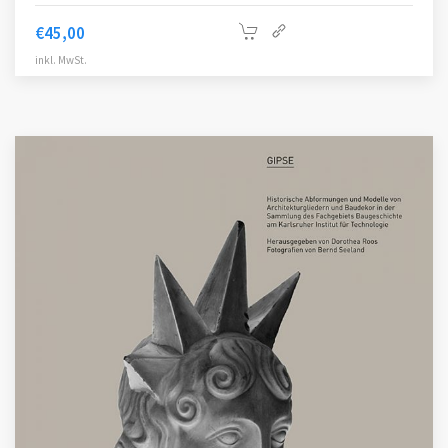
€
45,00
inkl. MwSt.