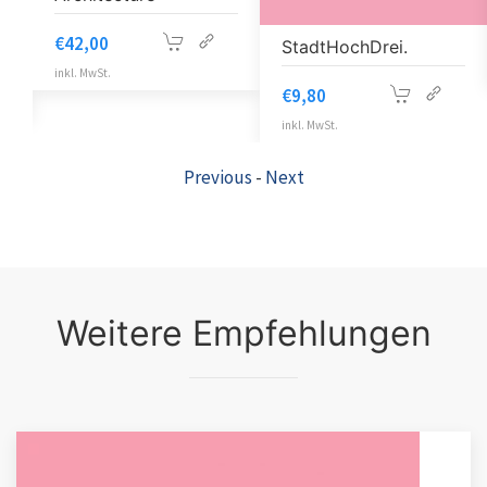
€
42,00
StadtHochDrei.
inkl. MwSt.
€
9,80
inkl. MwSt.
Previous
-
Next
Weitere Empfehlungen