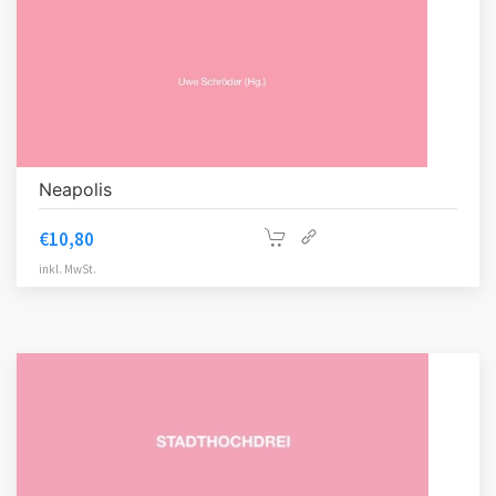
Neapolis
€
10,80
inkl. MwSt.