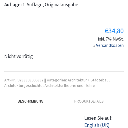
Auflage:
1. Auflage, Originalausgabe
€
34,80
inkl. 7% MwSt.
»
Versandkosten
Nicht vorrätig
Art.-Nr.:
9783803006387
||
Kategorien:
Architektur + Städtebau
,
Architekturgeschichte
,
Architekturtheorie und –lehre
BESCHREIBUNG
PRODUKTDETAILS
Lesen Sie auf:
English (UK)