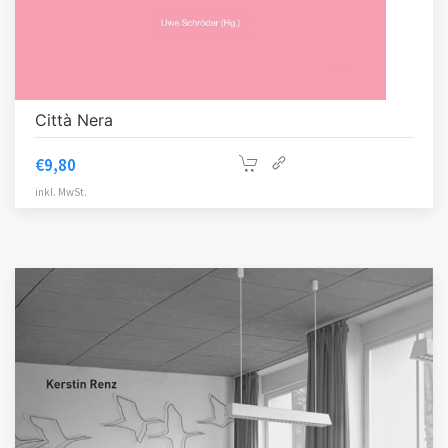
Città Nera
€
9,80
inkl. MwSt.