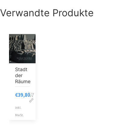
Verwandte Produkte
Stadt
der
Räume
€
39,80
inkl.
MwSt.