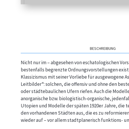
BESCHREIBUNG
Nicht nur im – abgesehen von eschatologischen Vors
bestenfalls begrenzte Ordnungsvorstellungen existi
Klassizismus mit seiner Vorliebe für ausgewogene A
Leitbilder“: solchen, die offensiv und ohne den be
oder städtebaulichen Ufern riefen. Auch die Modelle
anorganische bzw. biologistisch-organische, jedenfal
Utopien und Modelle der späten 1920er Jahre, die te
den vorhandenen Städten aus, die es zu reformieren 
wieder auf – vor allem stadtplanerisch funktions- un