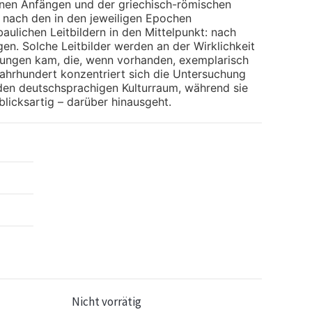
inen Anfängen und der griechisch-römischen
ge nach den in den jeweiligen Epochen
ulichen Leitbildern in den Mittelpunkt: nach
n. Solche Leitbilder werden an der Wirklichkeit
rungen kam, die, wenn vorhanden, exemplarisch
ahrhundert konzentriert sich die Untersuchung
f den deutschsprachigen Kulturraum, während sie
blicksartig – darüber hinausgeht.
Nicht vorrätig