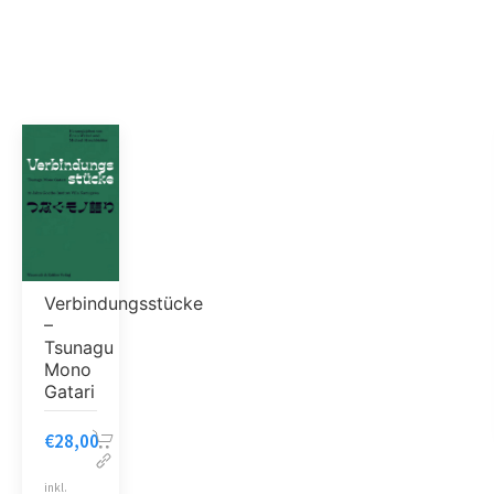
Verbindungsstücke
–
Tsunagu
Mono
Gatari
€
28,00
inkl.