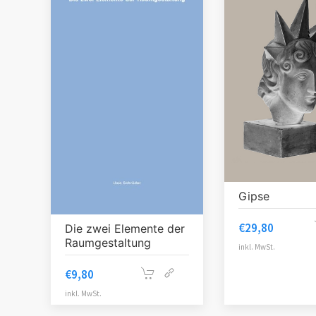
Gipse
€
29,80
Die zwei Elemente der
Raumgestaltung
inkl. MwSt.
€
9,80
inkl. MwSt.