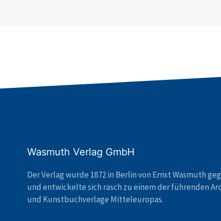
Wasmuth Verlag GmbH
Der Verlag wurde 1872 in Berlin von Ernst Wasmuth ge
und entwickelte sich rasch zu einem der führenden Ar
und Kunstbuchverlage Mitteleuropas.