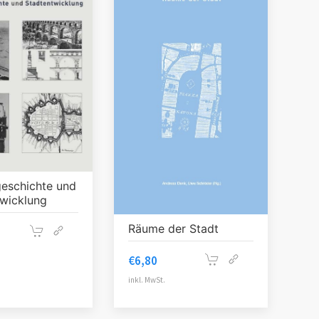
eschichte und
wicklung
Räume der Stadt
€
6,80
inkl. MwSt.