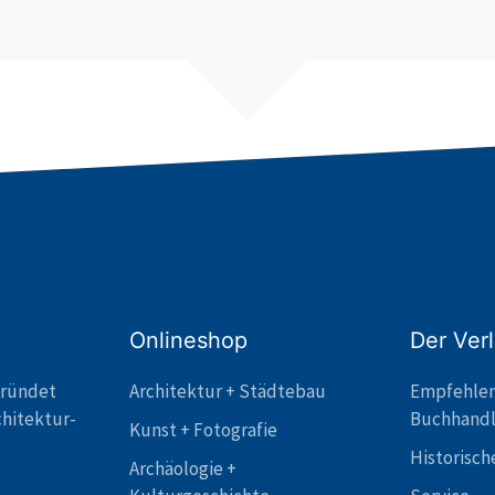
Onlineshop
Der Ver
gründet
Architektur + Städtebau
Empfehle
chitektur-
Buchhand
Kunst + Fotografie
Historisch
Archäologie +