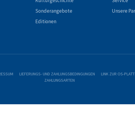
Kulturgeschichte
Service
Sonderangebote
Unsere Pa
Editionen
RESSUM
LIEFERUNGS- UND ZAHLUNGSBEDINGUNGEN
LINK ZUR OS-PLAT
ZAHLUNGSARTEN