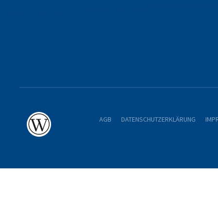
AGB
DATENSCHUTZERKLÄRUNG
IMP