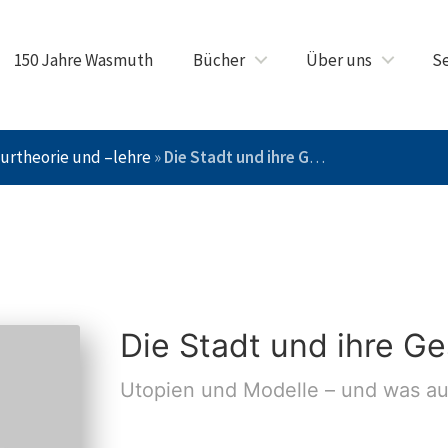
150 Jahre Wasmuth
Bücher
Über uns
Se
urtheorie und –lehre
»
Die Stadt und ihre Geschichte
Die Stadt und ihre G
Utopien und Modelle – und was a