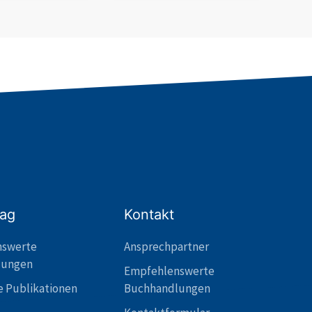
lag
Kontakt
nswerte
Ansprechpartner
lungen
Empfehlenswerte
e Publikationen
Buchhandlungen