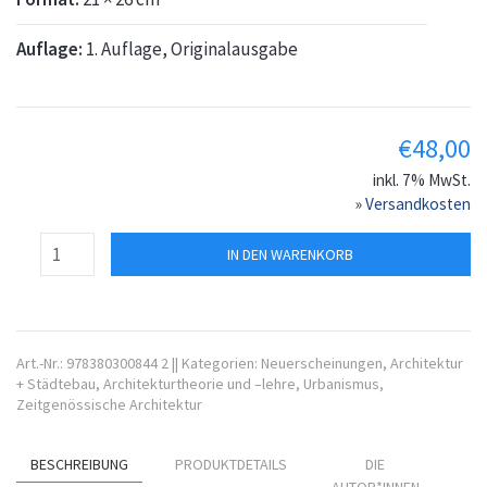
Auflage:
1. Auflage, Originalausgabe
€
48,00
inkl. 7% MwSt.
»
Versandkosten
IN DEN WARENKORB
Art.-Nr.:
978380300844 2
||
Kategorien:
Neuerscheinungen
,
Architektur
+ Städtebau
,
Architekturtheorie und –lehre
,
Urbanismus
,
Zeitgenössische Architektur
BESCHREIBUNG
PRODUKTDETAILS
DIE