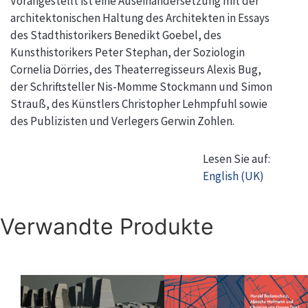
Vorangestellt ist eine Auseinandersetzung mit der
architektonischen Haltung des Architekten in Essays
des Stadthistorikers Benedikt Goebel, des
Kunsthistorikers Peter Stephan, der Soziologin
Cornelia Dörries, des Theaterregisseurs Alexis Bug,
der Schriftsteller Nis-Momme Stockmann und Simon
Strauß, des Künstlers Christopher Lehmpfuhl sowie
des Publizisten und Verlegers Gerwin Zohlen.
Lesen Sie auf:
English (UK)
Verwandte Produkte