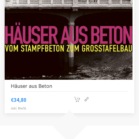
Häuser aus Beton
€
34,80
inkl. MwSt.