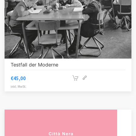
Testfall der Moderne
€
45,00
inkl. MwSt.