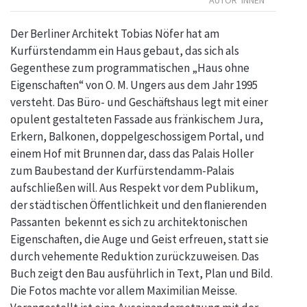
AUTOR*INNEN
Der Berliner Architekt Tobias Nöfer hat am
Kurfürstendamm ein Haus gebaut, das sich als
Gegenthese zum programmatischen „Haus ohne
Eigenschaften“ von O. M. Ungers aus dem Jahr 1995
versteht. Das Büro- und Geschäftshaus legt mit einer
opulent gestalteten Fassade aus fränkischem Jura,
Erkern, Balkonen, doppelgeschossigem Portal, und
einem Hof mit Brunnen dar, dass das Palais Holler
zum Baubestand der Kurfürstendamm-Palais
aufschließen will. Aus Respekt vor dem Publikum,
der städtischen Öffentlichkeit und den ﬂanierenden
Passanten bekennt es sich zu architektonischen
Eigenschaften, die Auge und Geist erfreuen, statt sie
durch vehemente Reduktion zurückzuweisen. Das
Buch zeigt den Bau ausführlich in Text, Plan und Bild.
Die Fotos machte vor allem Maximilian Meisse.