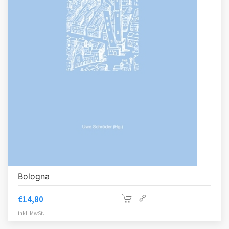
Bologna
€
14,80
inkl. MwSt.