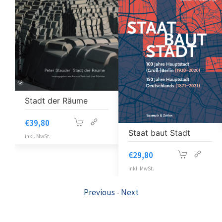
Stadt der Räume
€
39,80
Staat baut Stadt
inkl. MwSt.
€
29,80
inkl. MwSt.
Previous
-
Next