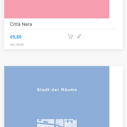
Città Nera
€
9,80
inkl. MwSt.