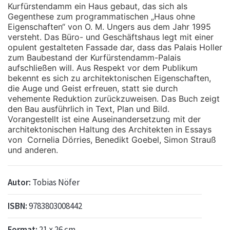
Kurfürstendamm ein Haus gebaut, das sich als
Gegenthese zum programmatischen „Haus ohne
Eigenschaften“ von O. M. Ungers aus dem Jahr 1995
versteht. Das Büro- und Geschäftshaus legt mit einer
opulent gestalteten Fassade dar, dass das Palais Holler
zum Baubestand der Kurfürstendamm-Palais
aufschließen will. Aus Respekt vor dem Publikum
bekennt es sich zu architektonischen Eigenschaften,
die Auge und Geist erfreuen, statt sie durch
vehemente Reduktion zurückzuweisen. Das Buch zeigt
den Bau ausführlich in Text, Plan und Bild.
Vorangestellt ist eine Auseinandersetzung mit der
architektonischen Haltung des Architekten in Essays
von Cornelia Dörries, Benedikt Goebel, Simon Strauß
und anderen.
Autor:
Tobias Nöfer
ISBN:
9783803008442
Format:
21 × 26 cm