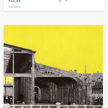
€
12,80
inkl. MwSt.