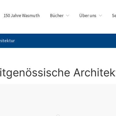
150 Jahre Wasmuth
Bücher
Über uns
Se
hitektur
itgenössische Architek