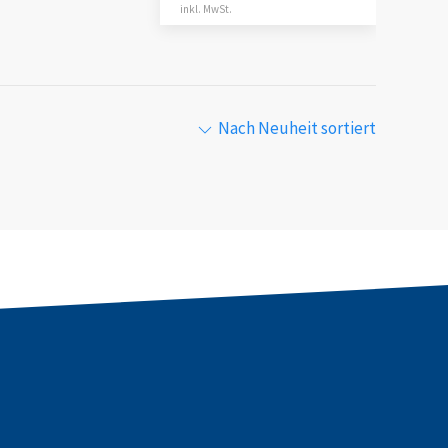
inkl. MwSt.
Nach Neuheit sortiert