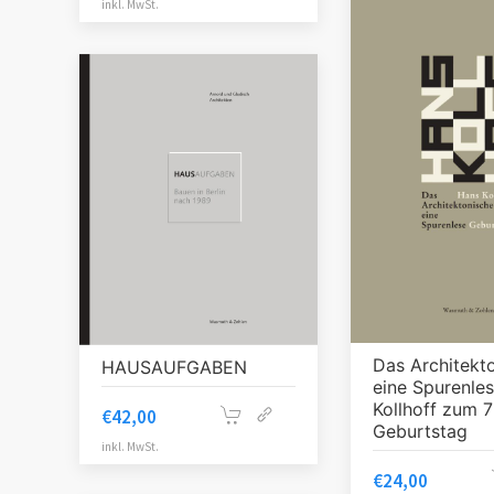
inkl. MwSt.
Das Architekt
HAUSAUFGABEN
eine Spurenle
Kollhoff zum 7
€
42,00
Geburtstag
inkl. MwSt.
€
24,00