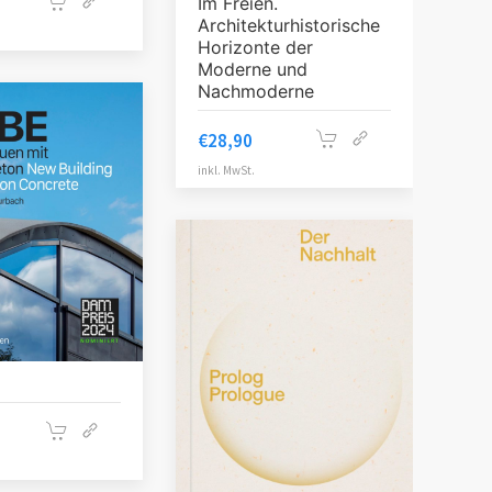
Im Freien.
Architekturhistorische
Horizonte der
Moderne und
Nachmoderne
€
28,90
inkl. MwSt.