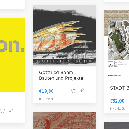
Gottfried Böhm
Bauten und Projekte
STADT 
€
19,80
inkl. MwSt.
€
32,00
inkl. MwSt.