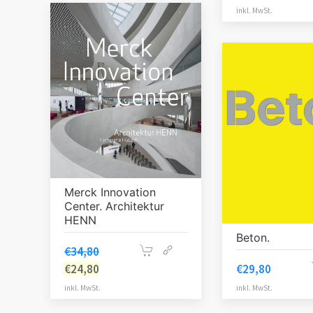
inkl. MwSt.
Merck Innovation
Center. Architektur
HENN
Beton.
€
34,80
€
29,80
€
24,80
inkl. MwSt.
inkl. MwSt.