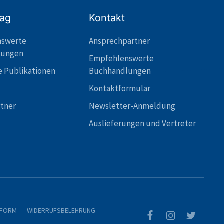
lag
Kontakt
nswerte
Ansprechpartner
lungen
Empfehlenswerte
e Publikationen
Buchhandlungen
Kontaktformular
rtner
Newsletter-Anmeldung
Auslieferungen und Vertreter
TFORM
WIDERRUFSBELEHRUNG