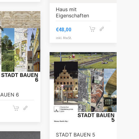
Haus mit
Eigenschaften
€
48,00
inkl. MwSt.
BAUEN 6
STADT BAUEN 5