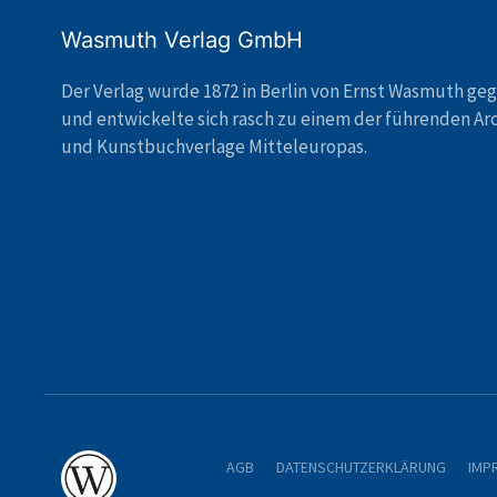
Wasmuth Verlag GmbH
Der Verlag wurde 1872 in Berlin von Ernst Wasmuth ge
und entwickelte sich rasch zu einem der führenden Ar
und Kunstbuchverlage Mitteleuropas.
AGB
DATENSCHUTZERKLÄRUNG
IMP