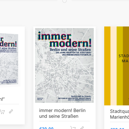
!“
immer modern! Berlin
Stadtqua
und seine Straßen
Marienh