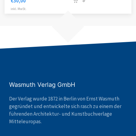
€
30,00
inkl. MwSt.
Wasmuth Verlag GmbH
Der Verlag wurde 1872 in Berlin von Ernst Wasmuth
gegründet und entwickelte sich rasch zu einem der
führenden Architektur- und Kunstbuchverlage
Mitteleuropas.