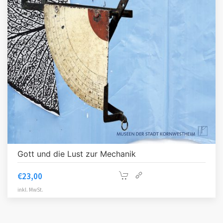
Gott und die Lust zur Mechanik
€
23,00
inkl. MwSt.