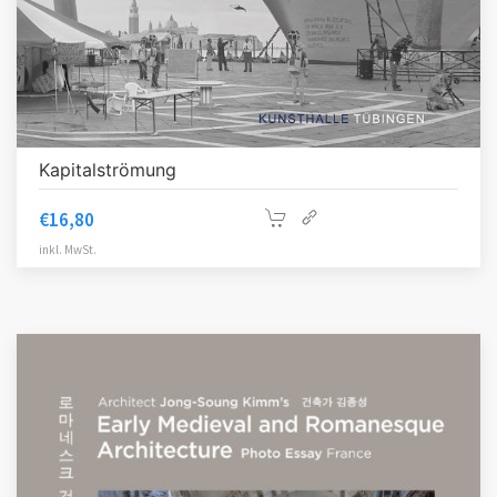
Kapitalströmung
€
16,80
inkl. MwSt.