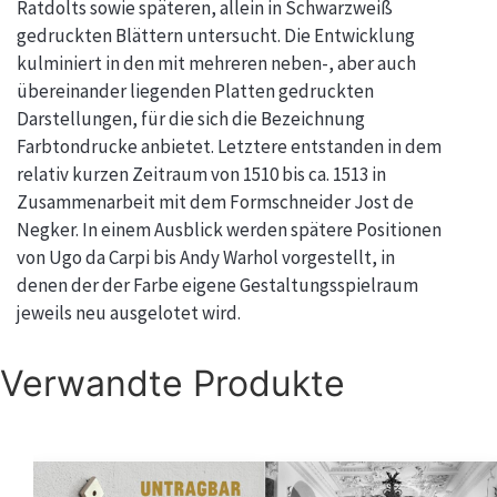
Ratdolts sowie späteren, allein in Schwarzweiß
gedruckten Blättern untersucht. Die Entwicklung
kulminiert in den mit mehreren neben-, aber auch
übereinander liegenden Platten gedruckten
Darstellungen, für die sich die Bezeichnung
Farbtondrucke anbietet. Letztere entstanden in dem
relativ kurzen Zeitraum von 1510 bis ca. 1513 in
Zusammenarbeit mit dem Formschneider Jost de
Negker. In einem Ausblick werden spätere Positionen
von Ugo da Carpi bis Andy Warhol vorgestellt, in
denen der der Farbe eigene Gestaltungsspielraum
jeweils neu ausgelotet wird.
Verwandte Produkte