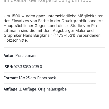
Innovation der Körperbildung um 1500
Um 1500 wurden ganz unterschiedliche Möglichkeiten
des Einsatzes von Farbe in der Druckgraphik sondiert.
Hauptsächlicher Gegenstand dieser Studie von Pia
Littmann sind die mit dem Augsburger Maler und
Graphiker Hans Burgkmair (1473 –1531) verbundenen
Holzschnitte.
Autor:
Pia Littmann
ISBN:
978 3 8030 4035 0
Format:
18 x 25 cm. Paperback
Auflage:
1. Auflage, Originalausgabe