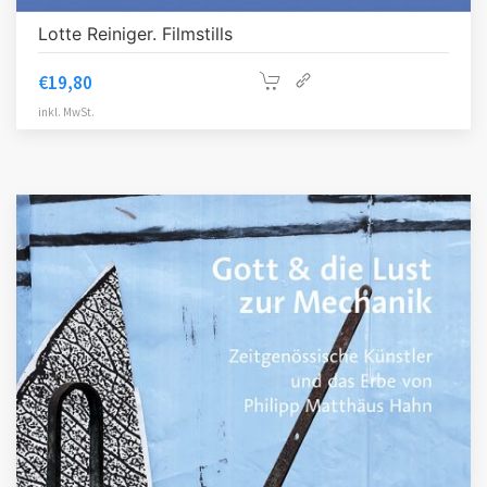
Lotte Reiniger. Filmstills
€
19,80
inkl. MwSt.