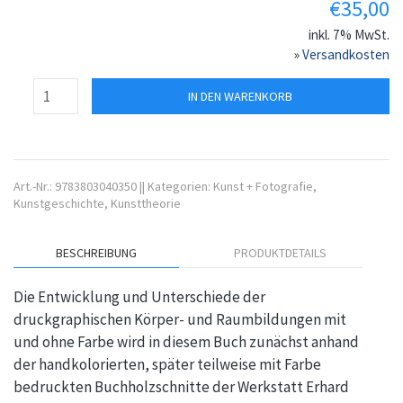
€
35,00
inkl. 7% MwSt.
»
Versandkosten
IN DEN WARENKORB
Art.-Nr.:
9783803040350
||
Kategorien:
Kunst + Fotografie
,
Kunstgeschichte
,
Kunsttheorie
BESCHREIBUNG
PRODUKTDETAILS
Die Entwicklung und Unterschiede der
druckgraphischen Körper- und Raumbildungen mit
und ohne Farbe wird in diesem Buch zunächst anhand
der handkolorierten, später teilweise mit Farbe
bedruckten Buchholzschnitte der Werkstatt Erhard