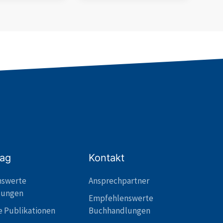
lag
Kontakt
nswerte
Ansprechpartner
lungen
Empfehlenswerte
e Publikationen
Buchhandlungen