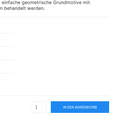
 einfache geometrische Grundmotive mit
n behandelt werden.
IN DEN WARENKORB