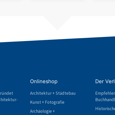
Onlineshop
Der Ver
gründet
Architektur + Städtebau
Empfehle
chitektur-
Buchhand
Kunst + Fotografie
Historisch
Archäologie +