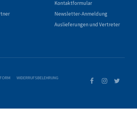
Kontaktformular
rtner
Newsletter-Anmeldung
Auslieferungen und Vertreter
TFORM
WIDERRUFSBELEHRUNG
0
Waren