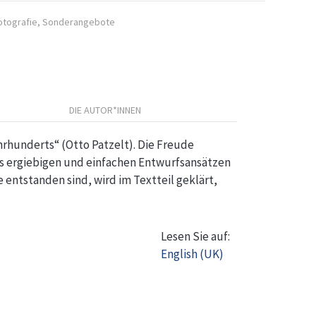
otografie
,
Sonderangebote
DIE AUTOR*INNEN
hrhunderts“ (Otto Patzelt). Die Freude
ers ergiebigen und einfachen Entwurfsansätzen
ntstanden sind, wird im Textteil geklärt,
Lesen Sie auf:
English (UK)