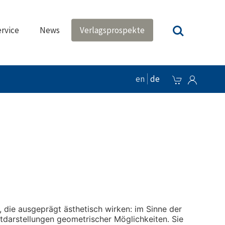
rvice
News
Verlagsprospekte
en
de
 die ausgeprägt ästhetisch wirken: im Sinne der
stdarstellungen geometrischer Möglichkeiten. Sie