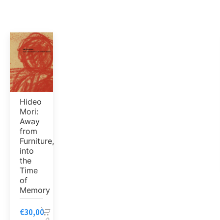
Hideo
Mori:
Away
from
Furniture,
into
the
Time
of
Memory
€
30,00