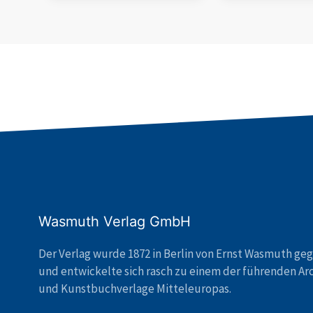
Wasmuth Verlag GmbH
Der Verlag wurde 1872 in Berlin von Ernst Wasmuth ge
und entwickelte sich rasch zu einem der führenden Ar
und Kunstbuchverlage Mitteleuropas.