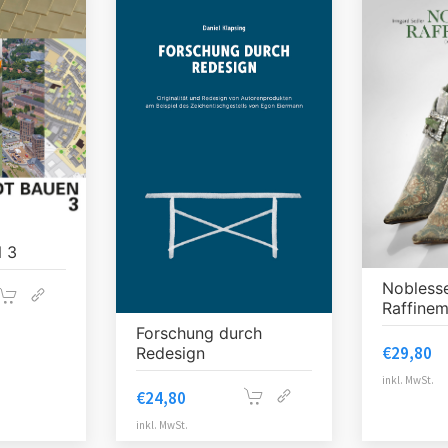
 3
Nobless
Raffine
Forschung durch
€
29,80
Redesign
inkl. MwSt.
€
24,80
inkl. MwSt.