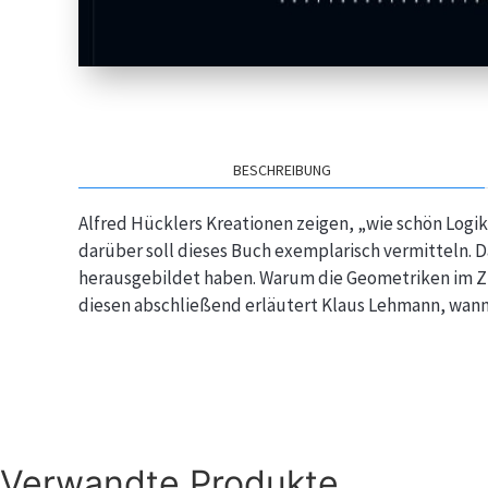
BESCHREIBUNG
Alfred Hücklers Kreationen zeigen, „wie schön Logi
darüber soll dieses Buch exemplarisch vermitteln. 
herausgebildet haben. Warum die Geometriken im Zu
diesen abschließend erläutert Klaus Lehmann, wann
Verwandte Produkte