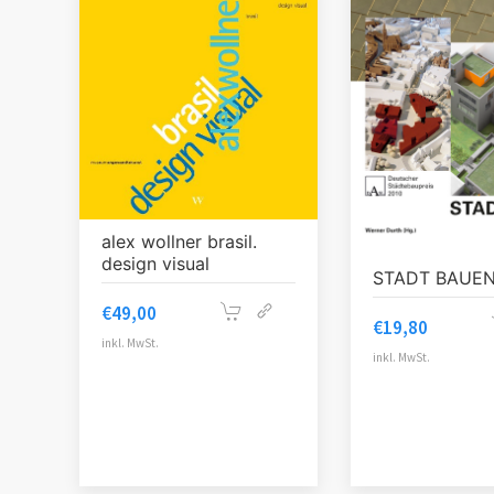
alex wollner brasil.
design visual
STADT BAUEN
€
49,00
€
19,80
inkl. MwSt.
inkl. MwSt.