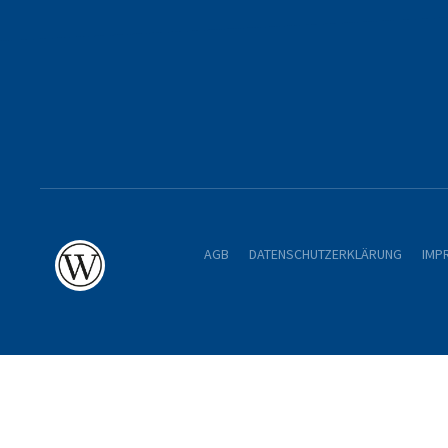
AGB
DATENSCHUTZERKLÄRUNG
IMP