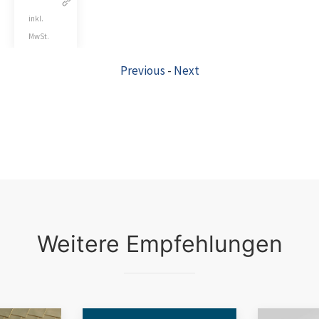
inkl.
MwSt.
Previous
-
Next
Weitere Empfehlungen