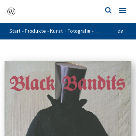
Start
»
Produkte
»
Kunst + Fotografie
»
Kunstgeschichte
»
de