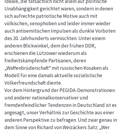
Ideale, die tatsächlich nicht allein auf politische
Unabhängigkeit gerichtet waren, sondern in denen
sich aufrechte patriotische Motive auch mit
völkischen, xenophoben und leider immer wieder
auch antisemitischen Impulsen als dunkle Vorboten
des 20. Jahrhunderts vermischten. Unter einem
anderen Blickwinkel, dem der frühen DDR,
erschienen die Lützower wiederum als
freiheitskämpfende Partisanen, deren
„Waffenbrüderschaft“ mit russischen Kosaken als
Modell für eine damals aktuelle sozialistische
Völkerfreundschaft diente.
Vor dem Hintergrund der PEGIDA-Demonstrationen
und anderer nationalkonservativer und
fremdenfeindlicher Tendenzen in Deutschland ist es
angesagt, unser Verhältnis zur Geschichte aus einer
anderen Perspektive zu befragen. Und zwar genau in
dem Sinne von Richard von Weizäckers Satz: „Wer