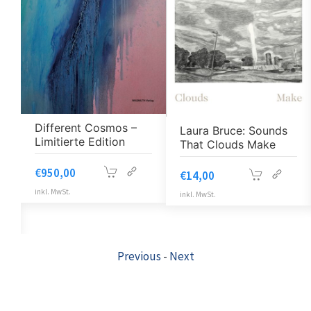
Different Cosmos –
Laura Bruce: Sounds
Limitierte Edition
That Clouds Make
€
950,00
€
14,00
inkl. MwSt.
inkl. MwSt.
Previous
-
Next