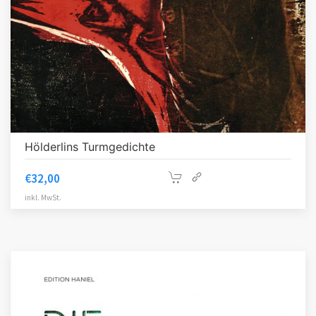
Hölderlins Turmgedichte
€
32,00
inkl. MwSt.