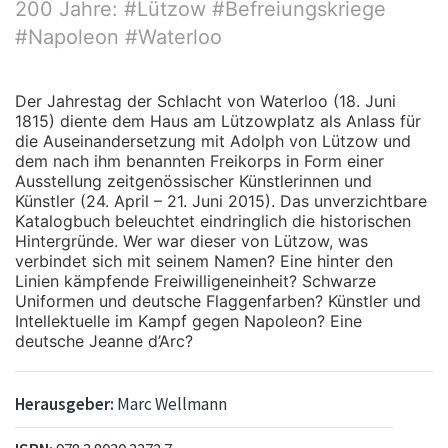
200 Jahre: #Lützow #Befreiungskriege
#Napoleon #Waterloo
Der Jahrestag der Schlacht von Waterloo (18. Juni
1815) diente dem Haus am Lützowplatz als Anlass für
die Auseinandersetzung mit Adolph von Lützow und
dem nach ihm benannten Freikorps in Form einer
Ausstellung zeitgenössischer Künstlerinnen und
Künstler (24. April – 21. Juni 2015). Das unverzichtbare
Katalogbuch beleuchtet eindringlich die historischen
Hintergründe. Wer war dieser von Lützow, was
verbindet sich mit seinem Namen? Eine hinter den
Linien kämpfende Freiwilligeneinheit? Schwarze
Uniformen und deutsche Flaggenfarben? Künstler und
Intellektuelle im Kampf gegen Napoleon? Eine
deutsche Jeanne d’Arc?
Herausgeber:
Marc Wellmann