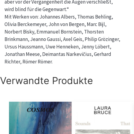
aber vor der Vergangenheit die Augen verschließt,
wird blind für die Gegenwart.“
Mit Werken von: Johannes Albers, Thomas Behling,
Olivia Berckemeyer, John von Bergen, Marc Bijl,
Norbert Bisky, Emmanuel Bornstein, Thorsten
Brinkmann, Jeanno Gaussi, Axel Geis, Philip Grözinger,
Ursus Haussmann, Uwe Henneken, Jenny Löbert,
Jonathan Meese, Deimantas Narkevičius, Gerhard
Richter, Römer Römer.
Verwandte Produkte