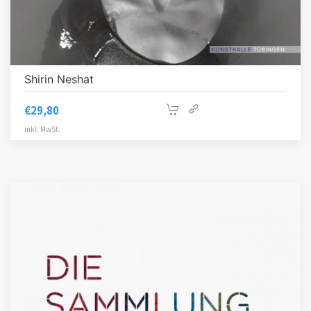
Shirin Neshat
€
29,80
inkl. MwSt.