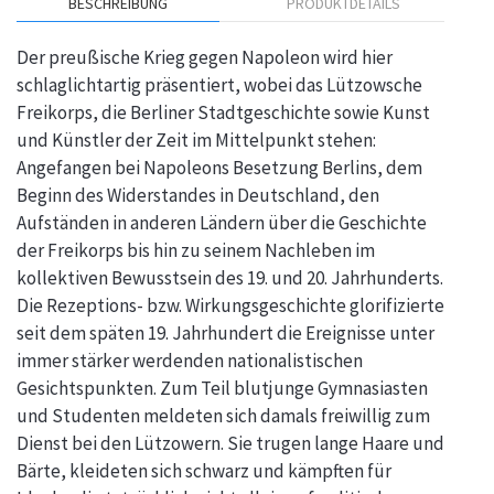
BESCHREIBUNG
PRODUKTDETAILS
Der preußische Krieg gegen Napoleon wird hier
schlaglichtartig präsentiert, wobei das Lützowsche
Freikorps, die Berliner Stadtgeschichte sowie Kunst
und Künstler der Zeit im Mittelpunkt stehen:
Angefangen bei Napoleons Besetzung Berlins, dem
Beginn des Widerstandes in Deutschland, den
Aufständen in anderen Ländern über die Geschichte
der Freikorps bis hin zu seinem Nachleben im
kollektiven Bewusstsein des 19. und 20. Jahrhunderts.
Die Rezeptions- bzw. Wirkungsgeschichte glorifizierte
seit dem späten 19. Jahrhundert die Ereignisse unter
immer stärker werdenden nationalistischen
Gesichtspunkten. Zum Teil blutjunge Gymnasiasten
und Studenten meldeten sich damals freiwillig zum
Dienst bei den Lützowern. Sie trugen lange Haare und
Bärte, kleideten sich schwarz und kämpften für