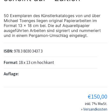
50 Exemplaren des Künstlerkataloges von und über
Michael Toenges liegen original Papierarbeiten im
Format 13 x 18 cm bei. Die auf Aquarellpapier
ausgeführten Arbeiten sind signiert und nummeriert
und in einem Pergamon-Umschlag eingelegt.
ISBN:
978 3 8030 3437 3
Format:
18 x 13 cm hochkant
Auflage:
€
150,00
inkl. 7% MwSt.
»
Versandkosten