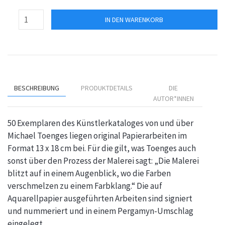
IN DEN WARENKORB
BESCHREIBUNG
PRODUKTDETAILS
DIE
AUTOR*INNEN
50 Exemplaren des Künstlerkataloges von und über
Michael Toenges liegen original Papierarbeiten im
Format 13 x 18 cm bei. Für die gilt, was Toenges auch
sonst über den Prozess der Malerei sagt: „Die Malerei
blitzt auf in einem Augenblick, wo die Farben
verschmelzen zu einem Farbklang.“ Die auf
Aquarellpapier ausgeführten Arbeiten sind signiert
und nummeriert und in einem Pergamyn-Umschlag
eingelegt.