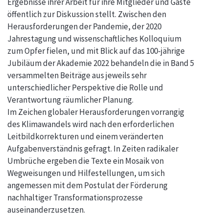
Ergebnisse ihrer Arbeit für ihre Mitglieder und Gäste
öffentlich zur Diskussion stellt. Zwischen den
Herausforderungen der Pandemie, der 2020
Jahrestagung und wissenschaftliches Kolloquium
zum Opfer fielen, und mit Blick auf das 100-jährige
Jubiläum der Akademie 2022 behandeln die in Band 5
versammelten Beiträge aus jeweils sehr
unterschiedlicher Perspektive die Rolle und
Verantwortung räumlicher Planung.
Im Zeichen globaler Herausforderungen vorrangig
des Klimawandels wird nach den erforderlichen
Leitbildkorrekturen und einem veränderten
Aufgabenverständnis gefragt. In Zeiten radikaler
Umbrüche ergeben die Texte ein Mosaik von
Wegweisungen und Hilfestellungen, um sich
angemessen mit dem Postulat der Förderung
nachhaltiger Transformationsprozesse
auseinanderzusetzen.