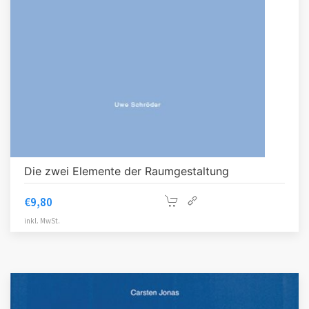
Die zwei Elemente der Raumgestaltung
€
9,80
inkl. MwSt.