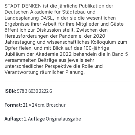
STADT DENKEN ist die jährliche Publikation der
Deutschen Akademie für Städtebau und
Landesplanung DASL, in der sie die wesentlichen
Ergebnisse ihrer Arbeit für ihre Mitglieder und Gäste
öffentlich zur Diskussion stellt. Zwischen den
Herausforderungen der Pandemie, der 2020
Jahrestagung und wissenschaftliches Kolloquium zum
Opfer fielen, und mit Blick auf das 100-jährige
Jubiläum der Akademie 2022 behandeln die in Band 5
versammelten Beiträge aus jeweils sehr
unterschiedlicher Perspektive die Rolle und
Verantwortung räumlicher Planung.
ISBN:
978 3 8030 2222 6
Format:
21 × 24 cm. Broschur
Auflage:
1. Auflage Originalausgabe