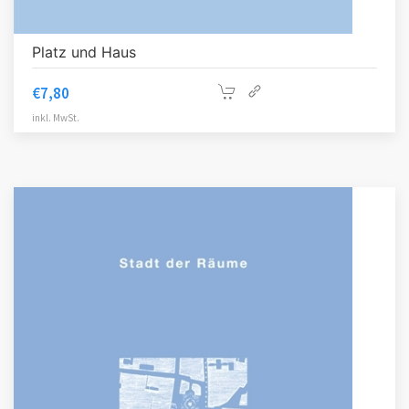
Platz und Haus
€
7,80
inkl. MwSt.