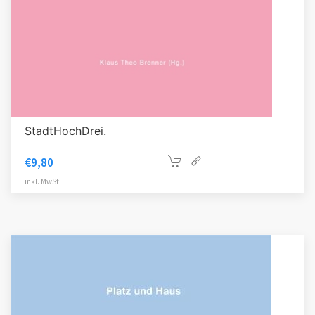
StadtHochDrei.
€
9,80
inkl. MwSt.