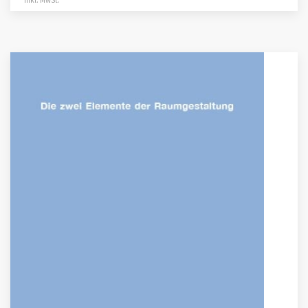
inkl. MwSt.