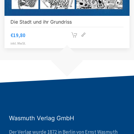
Die Stadt und ihr Grundriss
€
19,80
inkl. MwSt.
Wasmuth Verlag GmbH
Der Verlag wurde 1872 in Berlin von Ernst Wasmuth