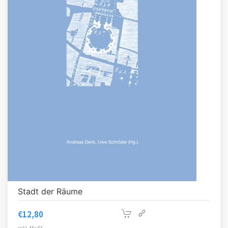
Stadt der Räume
€
12,80