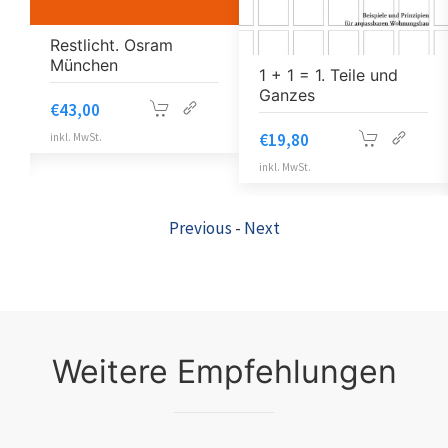
Restlicht. Osram
München
1 + 1 = 1. Teile und
Ganzes
€
43,00
€
19,80
inkl. MwSt.
inkl. MwSt.
Previous
-
Next
Weitere Empfehlungen