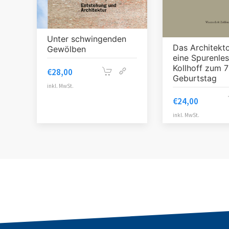
Unter schwingenden
Das Architekt
Gewölben
eine Spurenle
Kollhoff zum 7
€
28,00
Geburtstag
inkl. MwSt.
€
24,00
inkl. MwSt.