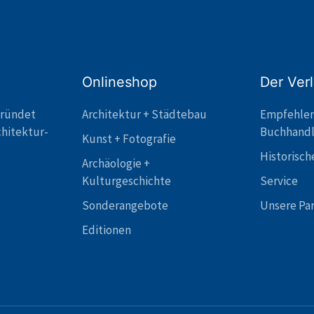
Onlineshop
Der Ver
gründet
Architektur + Städtebau
Empfehle
chitektur-
Buchhand
Kunst + Fotografie
Historisch
Archäologie +
Kulturgeschichte
Service
Sonderangebote
Unsere Pa
Editionen