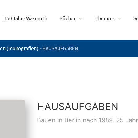
150 Jahre Wasmuth
Bücher
Über uns
Se
ten (monografien)
»
HAUSAUFGABEN
HAUSAUFGABEN
Bauen in Berlin nach 1989. 25 Jah