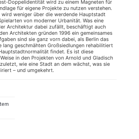
West-Doppelidentität wird zu einem Magneten für
ndlage für eigene Projekte zu nutzen verstehen.
 wird weniger über die werdende Hauptstadt
Spielarten von moderner Urbanität. Was eine
 Architektur dabei zufällt, beschäftigt auch
eiden Architekten gründen 1996 ein gemeinsames
gaben sind sie ganz vorn dabei, als Berlin das
ie lang geschmähten Großsiedlungen rehabilitiert
auptstadtnormalität findet. Es ist diese
e Weise in den Projekten von Arnold und Gladisch
 zuletzt, wie eine Stadt an dem wächst, was sie
iriert – und umgekehrt.
gtem