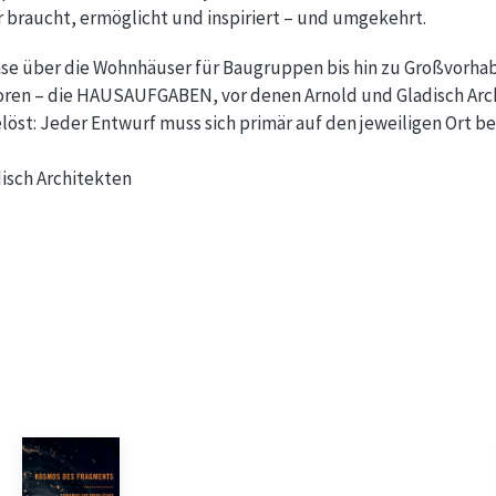
r braucht, ermöglicht und inspiriert – und umgekehrt.
se über die Wohnhäuser für Baugruppen bis hin zu Großvorhabe
ren – die HAUSAUFGABEN, vor denen Arnold und Gladisch Arch
löst: Jeder Entwurf muss sich primär auf den jeweiligen Ort 
disch Architekten