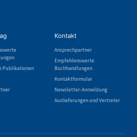
lag
Kontakt
nswerte
Ansprechpartner
lungen
Empfehlenswerte
e Publikationen
Buchhandlungen
Kontaktformular
rtner
Newsletter-Anmeldung
Auslieferungen und Vertreter