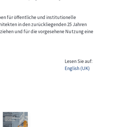
n für öffentliche und institutionelle
itekten in den zurückliegenden 25 Jahren
beziehen und für die vorgesehene Nutzung eine
Lesen Sie auf:
English (UK)