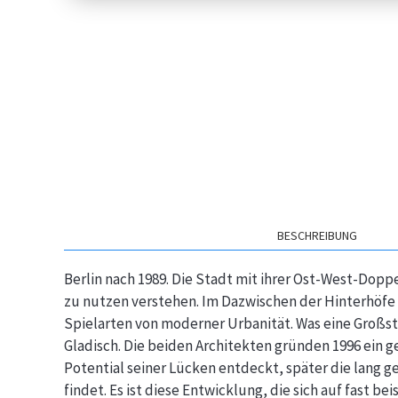
BESCHREIBUNG
Berlin nach 1989. Die Stadt mit ihrer Ost-West-Dopp
zu nutzen verstehen. Im Dazwischen der Hinterhöfe
Spielarten von moderner Urbanität. Was eine Großst
Gladisch. Die beiden Architekten gründen 1996 ein g
Potential seiner Lücken entdeckt, später die lang 
findet. Es ist diese Entwicklung, die sich auf fast b