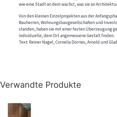
wie eine Stadt an dem wächst, was sie an Architektu
Von den kleinen Einzelprojekten aus der Anfangspha
Bauherren, Wohnungsbaugesellschaften und Investo
standen, haben sie mit einer festen Überzeugung ge
individuelle, dem Ort angemessene Gestalt finden.
Text: Reiner Nagel, Cornelia Dörries, Arnold und Gla
Verwandte Produkte