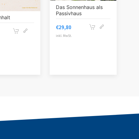
Das Sonnenhaus als
Passivhaus
halt
€
29,80
inkl. MwSt.