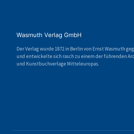
Wasmuth Verlag GmbH
Der Verlag wurde 1872 in Berlin von Ernst Wasmuth ge
und entwickelte sich rasch zu einem der führenden Ar
und Kunstbuchverlage Mitteleuropas.