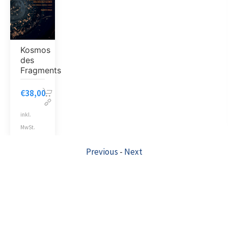
Kosmos
des
Fragments
€
38,00
inkl.
MwSt.
Previous
-
Next