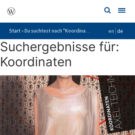
Start
»
Du suchtest nach "Koordinaten"
en
de
Suchergebnisse für:
Koordinaten