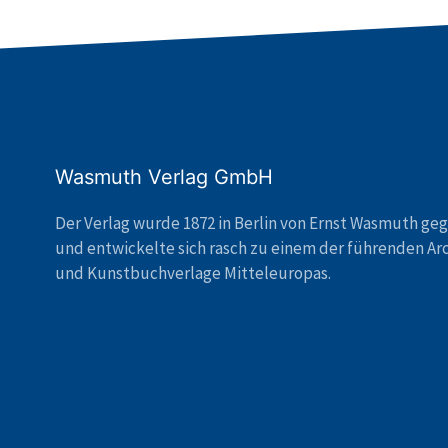
Wasmuth Verlag GmbH
Der Verlag wurde 1872 in Berlin von Ernst Wasmuth ge
und entwickelte sich rasch zu einem der führenden Ar
und Kunstbuchverlage Mitteleuropas.