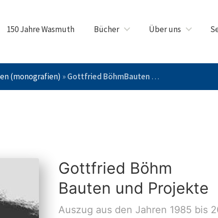
150 Jahre Wasmuth
Bücher
Über uns
Se
ten (monografien)
»
Gottfried BöhmBauten und Projekte
Gottfried Böhm
Bauten und Projekte
Auszug aus den Jahren 1985 bis 