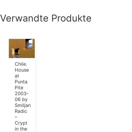
Verwandte Produkte
Chile.
House
at
Punta
Pite
2003-
06 by
Smiljan
Radic
–
Crypt
in the