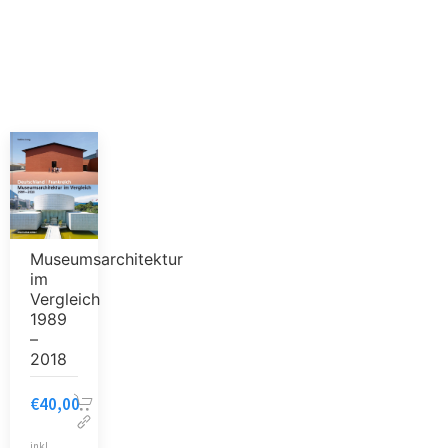
Museumsarchitektur
im
Vergleich
1989
–
2018
€
40,00
inkl.