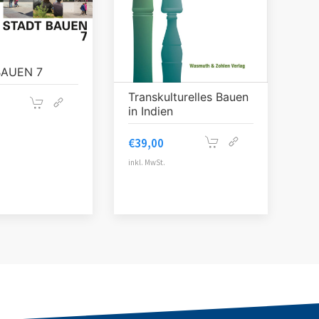
BAUEN 7
Transkulturelles Bauen
in Indien
€
39,00
inkl. MwSt.