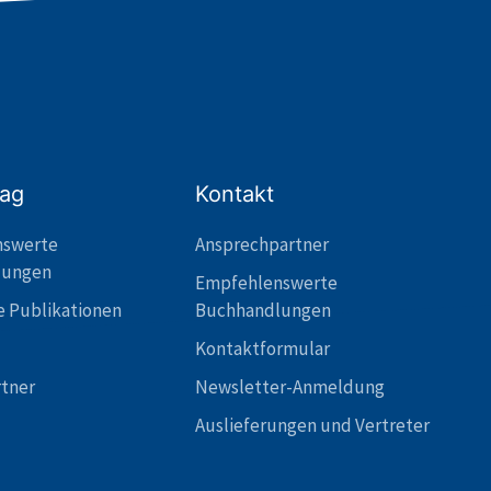
lag
Kontakt
nswerte
Ansprechpartner
lungen
Empfehlenswerte
e Publikationen
Buchhandlungen
Kontaktformular
rtner
Newsletter-Anmeldung
Auslieferungen und Vertreter