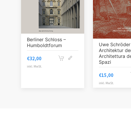
Berliner Schloss –
Uwe Schröder
Humboldtforum
Architektur d
Architettura de
€
32,00
Spazi
inkl. MwSt.
€
15,00
inkl. MwSt.