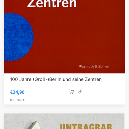
100 Jahre (Groß-)Berlin und seine Zentren
€
24,90
inkl. MwSt.