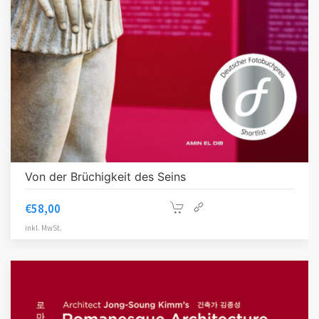
Von der Brüchigkeit des Seins
€
58,00
inkl. MwSt.