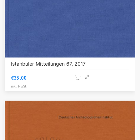
Istanbuler Mitteilungen 67, 2017
€
35,00
inkl. MwSt.