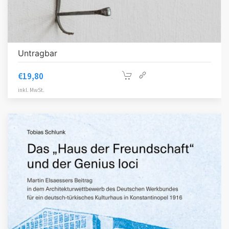
Untragbar
€
19,80
inkl. MwSt.