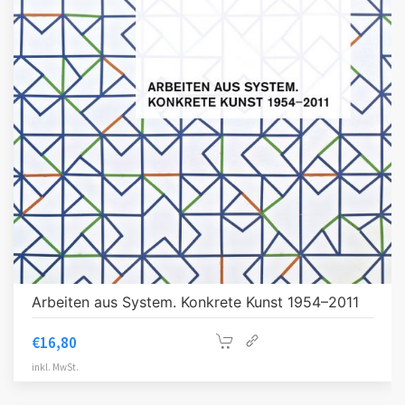
Arbeiten aus System. Konkrete Kunst 1954–2011
€
16,80
inkl. MwSt.