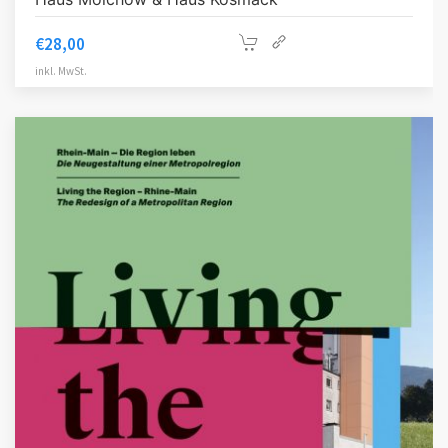
€
28,00
inkl. MwSt.