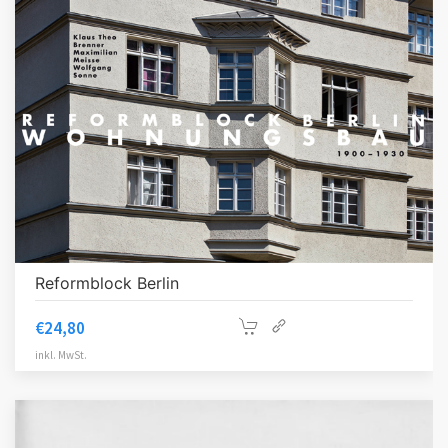
Reformblock Berlin
€
24,80
inkl. MwSt.