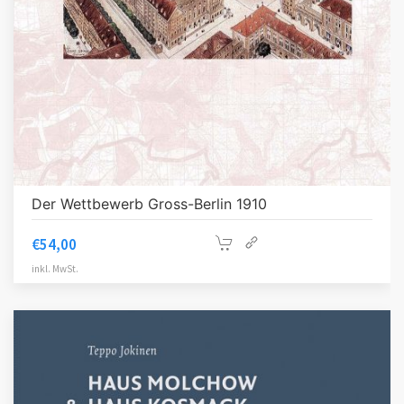
Der Wettbewerb Gross-Berlin 1910
€
54,00
inkl. MwSt.