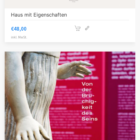
Haus mit Eigenschaften
€
48,00
inkl. MwSt.