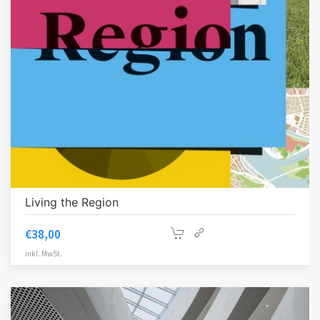
Living the Region
€
38,00
inkl. MwSt.