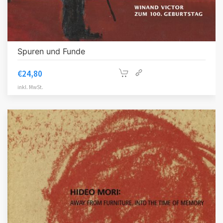
Spuren und Funde
€
24,80
inkl. MwSt.