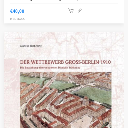
€
40,00
inkl. MwSt.