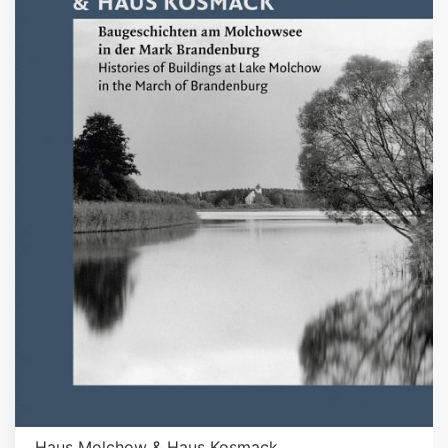
Haus Molchow & Haus Kosmack