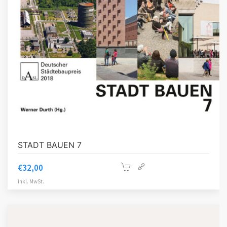
STADT BAUEN 7
€
32,00
inkl. MwSt.