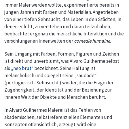
immer Maler werden wollte, experimentierte bereits in
jungen Jahren mit Farben und Materialien. Angetrieben
von einer tiefen Sehnsucht, das Leben in den Städten, in
denen er lebt, zu verstehen und daran teilzuhaben,
beobachtet er genau die menschliche Interaktion und die
verschlungenen Innenwelten der
comedie humaine.
Sein Umgang mit Farben, Formen, Figuren und Zeichen
ist direkt und unverblümt, was Alvaro Guilherme selbst
als
„neo brut“
bezeichnet. Seine Haltung ist
melancholisch und spiegelt seine „saudade“
(portugiesisch: Sehnsucht ) wieder, die die Frage der
Zugehörigkeit, der Identität und der Beziehung zur
inneren Welt der Objekte und Menschen berührt.
In Alvaro Guilhermes Malerei ist das Fehlen von
akademischen, selbstreferenziellen Elementen und
Konzepten offensichtlich, erzeugt wird eine