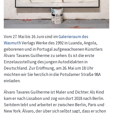
Vom 27. Mai bis 16 Juni sind im
Galerieraum des
Wasmuth
Verlags Werke des 1992 in Luanda, Angola,
geborenen und in Portugal aufgewachsenen Künstlers
Álvaro Tavares Guilherme zu sehen. Es ist die erste
Einzelausstellung des jungen Autodidakten in
Deutschland. Zur Eröffnung, am 26. Mai um 18 Uhr
möchten wir Sie herzlich in die Potsdamer Straße 98A
einladen.
Álvaro Tavares Guilherme ist Maler und Dichter. Als Kind
kam er nach Lissabon und zog von dort 2018 nach Berlin.
Seitdem lebt und arbeitet er zwischen Berlin, Paris und
New York. Álvaro, der über sich selbst sagt, dass er schon