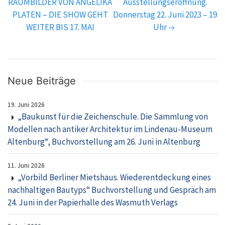
RAUMBILDER VON ANGELIKA
Ausstellungseröffnung.
PLATEN – DIE SHOW GEHT
Donnerstag 22. Juni 2023 – 19
WEITER BIS 17. MAI
Uhr
Neue Beiträge
19. Juni 2026
„Baukunst für die Zeichenschule. Die Sammlung von
Modellen nach antiker Architektur im Lindenau-Museum
Altenburg“, Buchvorstellung am 26. Juni in Altenburg
11. Juni 2026
„Vorbild Berliner Mietshaus. Wiederentdeckung eines
nachhaltigen Bautyps“ Buchvorstellung und Gespräch am
24. Juni in der Papierhalle des Wasmuth Verlags