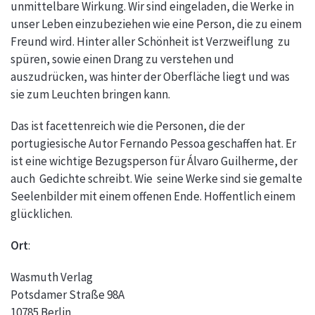
unmittelbare Wirkung. Wir sind eingeladen, die Werke in
unser Leben einzubeziehen wie eine Person, die zu einem
Freund wird. Hinter aller Schönheit ist Verzweiflung zu
spüren, sowie einen Drang zu verstehen und
auszudrücken, was hinter der Oberfläche liegt und was
sie zum Leuchten bringen kann.
Das ist facettenreich wie die Personen, die der
portugiesische Autor Fernando Pessoa geschaffen hat. Er
ist eine wichtige Bezugsperson für Álvaro Guilherme, der
auch Gedichte schreibt. Wie seine Werke sind sie gemalte
Seelenbilder mit einem offenen Ende. Hoffentlich einem
glücklichen.
Ort
:
Wasmuth Verlag
Potsdamer Straße 98A
10785 Berlin