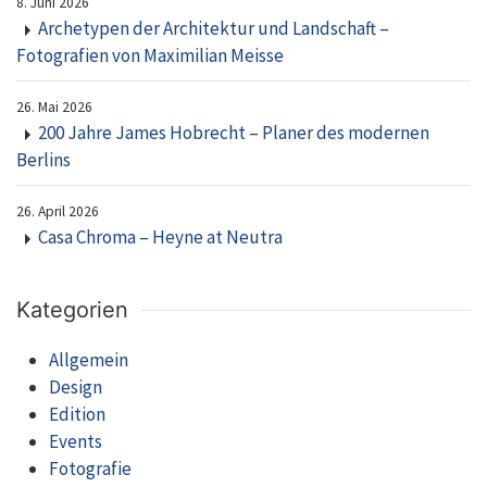
8. Juni 2026
Archetypen der Architektur und Landschaft –
Fotografien von Maximilian Meisse
26. Mai 2026
200 Jahre James Hobrecht – Planer des modernen
Berlins
26. April 2026
Casa Chroma – Heyne at Neutra
Kategorien
Allgemein
Design
Edition
Events
Fotografie